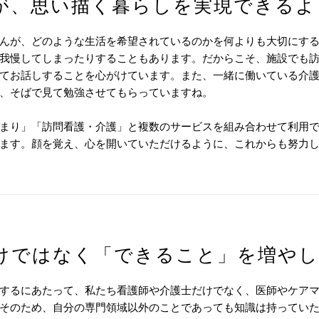
が、思い描く暮らしを実現できるよ
んが、どのような生活を希望されているのかを何よりも大切にす
我慢してしまったりすることもあります。だからこそ、施設でも
てお話しすることを心がけています。また、一緒に働いている介
、そばで見て勉強させてもらっていますね。
まり」「訪問看護・介護」と複数のサービスを組み合わせて利用
ます。顔を覚え、心を開いていただけるように、これからも努力
けではなく「できること」を増や
するにあたって、私たち看護師や介護士だけでなく、医師やケア
そのため、自分の専門領域以外のことであっても知識は持ってい