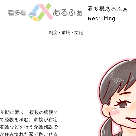
看多機あるふぁ
Recruiting
制度・環境・文化
4年間に渡り、複数の病院で
て経験を積む。家族が在宅
看護などを行う介護施設で
が住み慣れた家で過ごせる