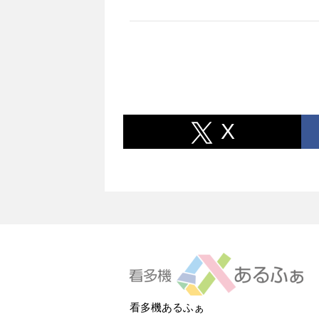
X
看多機あるふぁ