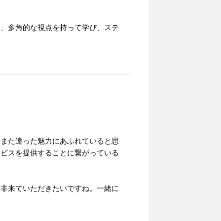
。
も、多角的な視点を持って学び、ステ
はまた違った魅力にあふれていると思
ービスを提供することに繋がっている
是非来ていただきたいですね。一緒に