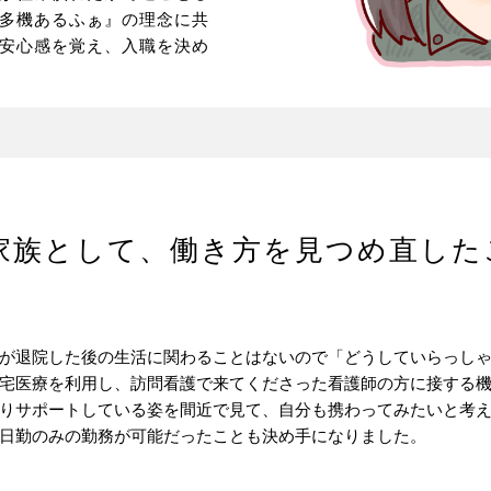
多機あるふぁ』の理念に共
安心感を覚え、入職を決め
家族として、働き方を見つめ直した
が退院した後の生活に関わることはないので「どうしていらっし
宅医療を利用し、訪問看護で来てくださった看護師の方に接する
りサポートしている姿を間近で見て、自分も携わってみたいと考
日勤のみの勤務が可能だったことも決め手になりました。